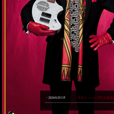
・2026/6/29 UP
B.B.クィーンズTV出演決